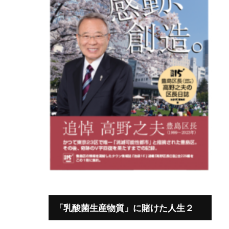
「乳酸菌生産物質」に賭けた人生２