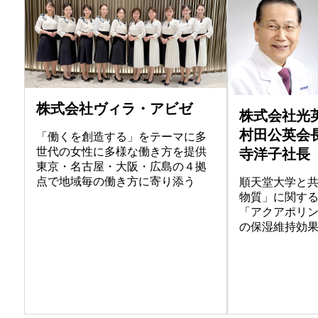
株式会社ヴィラ・アビゼ
株式会社光
村田公英会
「働くを創造する」をテーマに多
世代の女性に多様な働き方を提供
寺洋子社長
東京・名古屋・大阪・広島の４拠
点で地域毎の働き方に寄り添う
順天堂大学と
物質」に関す
「アクアポリ
の保湿維持効