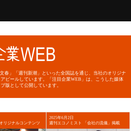
刊文春」「週刊新潮」といった全国誌を通じ、当社のオリジナ
アピールしています。「注目企業WEB」は、こうした媒体
ェブ版として公開しています。
2025年6月2日
」オリジナルコンテンツ
週刊エコノミスト 「会社の流儀」掲載