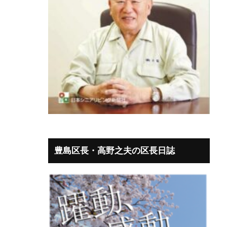
豊島区長・高野之夫の区長日誌