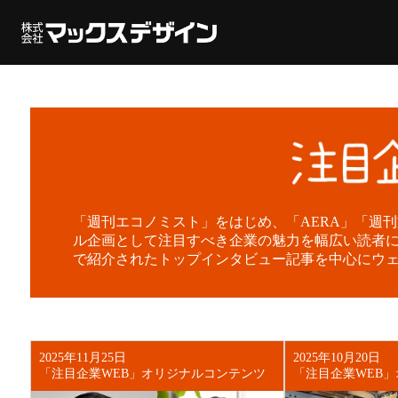
「週刊エコノミスト」をはじめ、「AERA」「週
ル企画として注目すべき企業の魅力を幅広い読者に
で紹介されたトップインタビュー記事を中心にウ
2025年11月25日
2025年10月20日
「注目企業WEB」オリジナルコンテンツ
「注目企業WEB