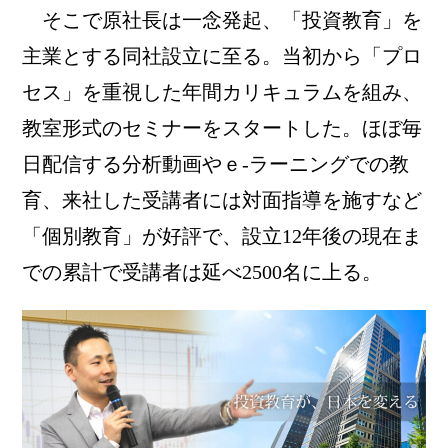
そこで原社長は一念発起、「投資教育」を
主業とする同社設立に至る。当初から「プロ
セス」を重視した年間カリキュラムを組み、
教室形式のセミナーをスタートした。ほぼ毎
日配信する分析動画やｅ-ラーニングでの教
育、来社した受講者には対面指導を施すなど
「個別教育」が好評で、設立12年後の現在ま
での累計で受講者は延べ2500名に上る。