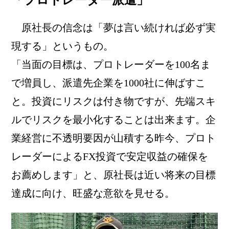
原社長の信念は「夢は言い続ければ必ず実
現する」というもの。
「当面の目標は、プロトレーダーを100名ま
で増員し、派遣先企業を1000社に伸ばすこ
と。投資にリスクは付き物ですが、先端スキ
ルでリスクを最小化することは出来ます。企
業経営に不透明要因が山積する昨今、プロト
レーダーによるFX投資で安定収益の確保を
お薦めします」と、原社長は近い将来の目標
達成に向け、旺盛な意欲を見せる。