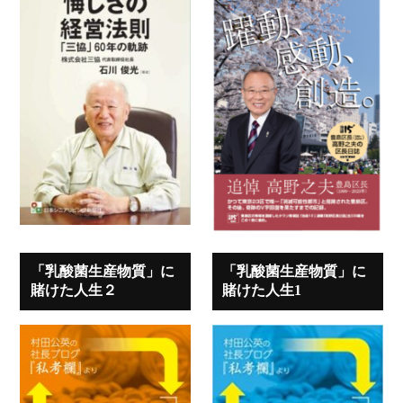
「乳酸菌生産物質」に
「乳酸菌生産物質」に
賭けた人生２
賭けた人生1