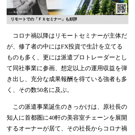
リモートでの「ＦＸセミナー」も好評
コロナ禍以降はリモートセミナーが主体だ
が、修了者の中にはFX投資で生計を立てる
ものも多く、更には派遣プロトレーダーとし
て同社事業に参画、想定以上の運用収益を弾
き出し、充分な成果報酬を得ている強者も多
く、その数50名に及ぶ。
この派遣事業誕生のきっかけは、原社長の
知人に首都圏に40軒の美容室チェーンを展開
するオーナーが居て、その社長からコロナ禍