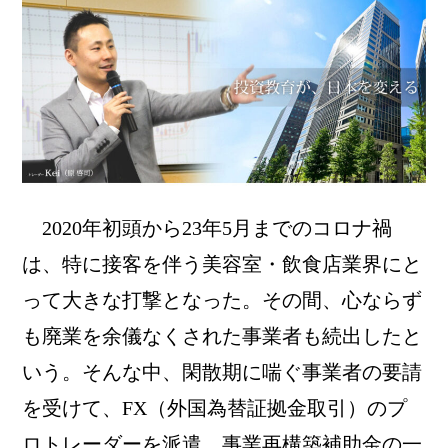
2020年初頭から23年5月までのコロナ禍
は、特に接客を伴う美容室・飲食店業界にと
って大きな打撃となった。その間、心ならず
も廃業を余儀なくされた事業者も続出したと
いう。そんな中、閑散期に喘ぐ事業者の要請
を受けて、FX（外国為替証拠金取引）のプ
ロトレーダーを派遣。事業再構築補助金の一