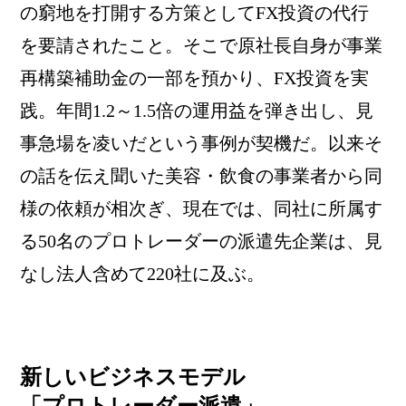
の窮地を打開する方策としてFX投資の代行
を要請されたこと。そこで原社長自身が事業
再構築補助金の一部を預かり、FX投資を実
践。年間1.2～1.5倍の運用益を弾き出し、見
事急場を凌いだという事例が契機だ。以来そ
の話を伝え聞いた美容・飲食の事業者から同
様の依頼が相次ぎ、現在では、同社に所属す
る50名のプロトレーダーの派遣先企業は、見
なし法人含めて220社に及ぶ。
新しいビジネスモデル
「プロトレーダー派遣」