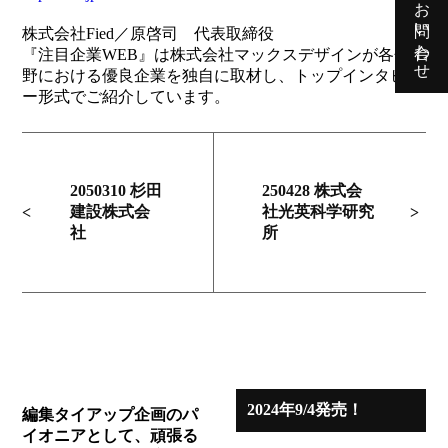
お問い合わせ
株式会社Fied／原啓司 代表取締役
『注目企業WEB』は株式会社マックスデザインが各分
野における優良企業を独自に取材し、トップインタビュ
ー形式でご紹介しています。
2050310 杉田
250428 株式会
建設株式会
社光英科学研究
社
所
2024年9/4発売！
編集タイアップ企画のパ
イオニアとして、頑張る