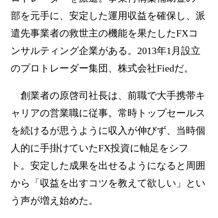
部を元手に、安定した運用収益を確保し、派
遣先事業者の救世主の機能を果たしたFXコ
ンサルティング企業がある。2013年1月設立
のプロトレーダー集団、株式会社Fiedだ。
創業者の原啓司社長は、前職で大手携帯キ
ャリアの営業職に従事。常時トップセールス
を続けるが思うように収入が伸びず、当時個
人的に手掛けていたFX投資に軸足をシフ
ト。安定した成果を出せるようになると周囲
から「収益を出すコツを教えて欲しい」とい
う声が増え始めた。