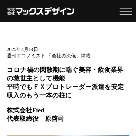
2025年4月14日
週刊エコノミスト 「会社の流儀」掲載
コロナ禍の閑散期に喘ぐ美容・飲食業界
の救世主として機能
平時でもＦＸプロトレーダー派遣を安定
収入のもう一本の柱に
株式会社Fied
代表取締役 原啓司