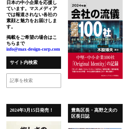
日本の中小企業を応援し
ています。マスメディア
では報道されない各社の
素顔と魅力をお届けしま
す。
掲載をご希望の場合はこ
ちらまで
info@max-design-corp.com
サイト内検索
2024年3月15日発売！
豊島区長・高野之夫の
区長日誌